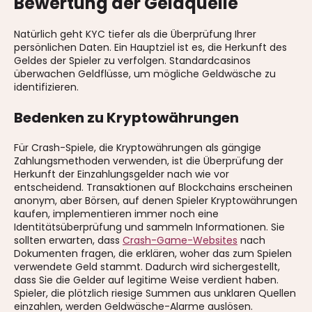
Bewertung der Geldquelle
Natürlich geht KYC tiefer als die Überprüfung Ihrer
persönlichen Daten. Ein Hauptziel ist es, die Herkunft des
Geldes der Spieler zu verfolgen. Standardcasinos
überwachen Geldflüsse, um mögliche Geldwäsche zu
identifizieren.
Bedenken zu Kryptowährungen
Für Crash-Spiele, die Kryptowährungen als gängige
Zahlungsmethoden verwenden, ist die Überprüfung der
Herkunft der Einzahlungsgelder nach wie vor
entscheidend. Transaktionen auf Blockchains erscheinen
anonym, aber Börsen, auf denen Spieler Kryptowährungen
kaufen, implementieren immer noch eine
Identitätsüberprüfung und sammeln Informationen. Sie
sollten erwarten, dass
Crash-Game-Websites
nach
Dokumenten fragen, die erklären, woher das zum Spielen
verwendete Geld stammt. Dadurch wird sichergestellt,
dass Sie die Gelder auf legitime Weise verdient haben.
Spieler, die plötzlich riesige Summen aus unklaren Quellen
einzahlen, werden Geldwäsche-Alarme auslösen.