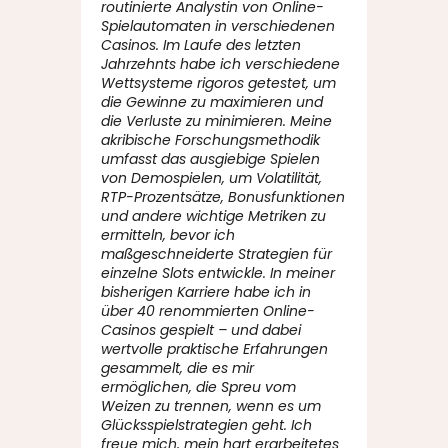
routinierte Analystin von Online-
Spielautomaten in verschiedenen
Casinos. Im Laufe des letzten
Jahrzehnts habe ich verschiedene
Wettsysteme rigoros getestet, um
die Gewinne zu maximieren und
die Verluste zu minimieren. Meine
akribische Forschungsmethodik
umfasst das ausgiebige Spielen
von Demospielen, um Volatilität,
RTP-Prozentsätze, Bonusfunktionen
und andere wichtige Metriken zu
ermitteln, bevor ich
maßgeschneiderte Strategien für
einzelne Slots entwickle. In meiner
bisherigen Karriere habe ich in
über 40 renommierten Online-
Casinos gespielt – und dabei
wertvolle praktische Erfahrungen
gesammelt, die es mir
ermöglichen, die Spreu vom
Weizen zu trennen, wenn es um
Glücksspielstrategien geht. Ich
freue mich, mein hart erarbeitetes