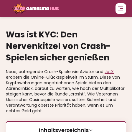
Was ist KYC: Den
Nervenkitzel von Crash-
Spielen sicher genießen
Neue, aufregende Crash-Spiele wie Aviator und
JetX
erobern die Online-Glücksspielwelt im Sturm. Diese von
Kryptowährungen angetriebenen Spiele bieten den
Adrenalinkick, darauf zu warten, wie hoch der Multiplikator
steigen kann, bevor die Runde „crasht“. Wie Veteranen
klassischer Casinospiele wissen, sollten Sicherheit und
Verantwortung oberste Priorität haben, wenn es um
echtes Geld geht.
Inhaltsverzeichnis