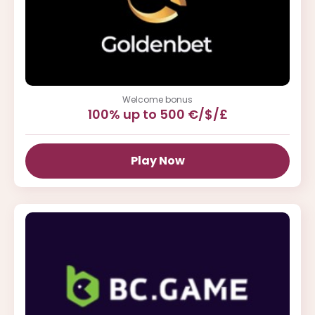
Welcome bonus
100% up to 500 €/$/£
Play Now