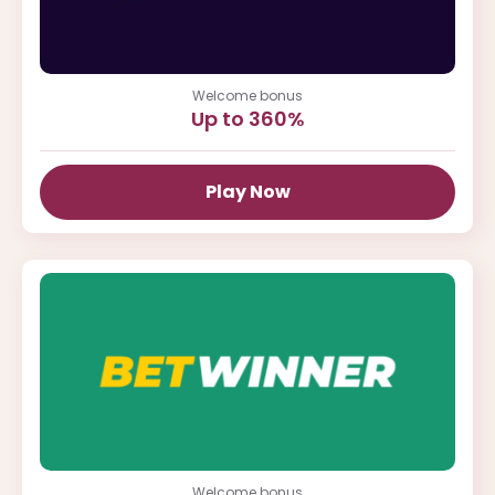
Welcome bonus
Up to 360%
Play Now
Welcome bonus