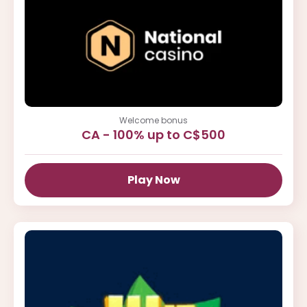
Welcome bonus
CA - 100% up to C$500
Play Now