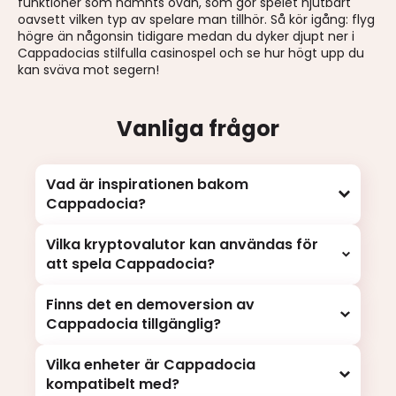
funktioner som nämnts ovan, som gör spelet njutbart
oavsett vilken typ av spelare man tillhör. Så kör igång: flyg
högre än någonsin tidigare medan du dyker djupt ner i
Cappadocias stilfulla casinospel och se hur högt upp du
kan sväva mot segern!
Vanliga frågor
Vad är inspirationen bakom
Cappadocia?
Vilka kryptovalutor kan användas för
att spela Cappadocia?
Finns det en demoversion av
Cappadocia tillgänglig?
Vilka enheter är Cappadocia
kompatibelt med?