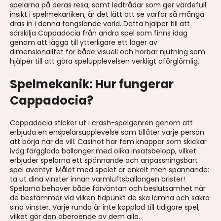
spelarna på deras resa, samt ledtrådar som ger värdefull
insikt i spelmekaniken, är det lätt att se varför så många
dras in i denna fängslande värld. Detta hjälper till att
särskilja Cappadocia från andra spel som finns idag
genom att lägga till ytterligare ett lager av
dimensionalitet för både visuell och hörbar njutning som
hjälper till att göra spelupplevelsen verkligt oförglömlig.
Spelmekanik: Hur fungerar
Cappadocia?
Cappadocia sticker ut i crash-spelgenren genom att
erbjuda en enspelarsupplevelse som tillåter varje person
att börja när de vill. Casinot har fem knappar som skickar
iväg färgglada ballonger med olika insatsbelopp, vilket
erbjuder spelarna ett spännande och anpassningsbart
spel äventyr. Målet med spelet är enkelt men spännande:
ta ut dina vinster innan varmluftsballongen brister!
Spelarna behöver både förväntan och beslutsamhet när
de bestämmer vid vilken tidpunkt de ska lämna och säkra
sina vinster. Varje runda är inte kopplad till tidigare spel,
vilket gör den oberoende av dem alla.