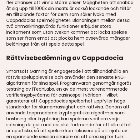
fler chanser att vinna större priser. Möjligheten att snabba
åt sig upp till 1000x sin insats är också lockande och tillför
en tilltalande faktor för dem som söker lycka med
Cappadocias spelmöjligheter. Blandningen mellan dessa
två anmärkningsvärda funktioner erbjuder stora
incitament som utan tvekan kommer att locka spelare
som ser fram emot att plocka hem avsevärda mängder
belöningar från att spela detta spel.
Rättvisebedömning av Cappadocia
Smartsoft Gaming är engagerade i att tillhandahålla en
rättvis spelupplevelse och använder den senaste RNG-
algoritmen för sina spel. Programvaran genomgår rigorös
testning av iTechLabs, en av de mest välrenommerade
verifieringsbyråerna för casinospel i världen – vilket
garanterar att Cappadocias spelbarhet uppfyller höga
standarder för slumpmässighet och rättvisa. Genom att
använda toppmoderna kryptografiska algoritmer som
hashning eller kryptering kan spelarna verifiera varje
satsning de gör med absolut förtroende för att alla utfall
är opartiska, så att spelare kan fokusera på att njuta av
en spännande session snarare än att oroa sig för fusk.