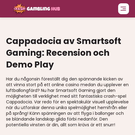
Cappadocia av Smartsoft
Gaming: Recension och
Demo Play
Play Now
Har du någonsin föreställt dig den spännande kicken av
att vinna stort på ett online casino medan du upplever en
Play Demo
luftballongfärd? Nu har Smartsoft Gaming gjort den
möjligheten till verklighet med sitt fantastiska crash-spel
Cappadocia. Var redo för en spektakulär visuell upplevelse
när du utforskar denna unika spelmöjlighet hemifrån eller
på språng! Känn spänningen av att flyga i ballonger och
se bländande landskap glida förbi nedanför. Den
potentiella vinsten är din, allt som krävs är ett snurr!