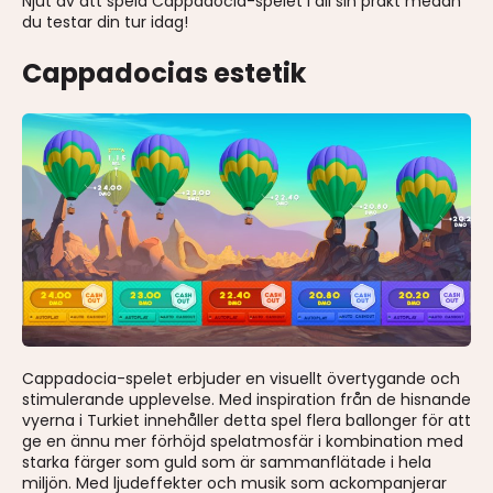
Njut av att spela Cappadocia-spelet i all sin prakt medan
du testar din tur idag!
Cappadocias estetik
Cappadocia-spelet erbjuder en visuellt övertygande och
stimulerande upplevelse. Med inspiration från de hisnande
vyerna i Turkiet innehåller detta spel flera ballonger för att
ge en ännu mer förhöjd spelatmosfär i kombination med
starka färger som guld som är sammanflätade i hela
miljön. Med ljudeffekter och musik som ackompanjerar