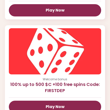
Play Now
Welcome bonus
100% up to 500 $C +100 free spins Code:
FIRSTDEP
Play Now