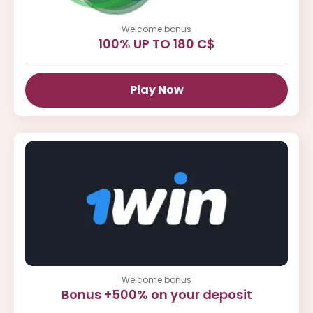
Welcome bonus
100% UP TO 180 C$
Play Now
Welcome bonus
Bonus +500% on your deposit