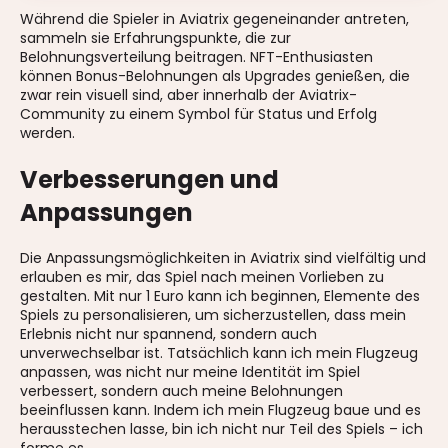
Während die Spieler in Aviatrix gegeneinander antreten,
sammeln sie Erfahrungspunkte, die zur
Belohnungsverteilung beitragen. NFT-Enthusiasten
können Bonus-Belohnungen als Upgrades genießen, die
zwar rein visuell sind, aber innerhalb der Aviatrix-
Community zu einem Symbol für Status und Erfolg
werden.
Verbesserungen und
Anpassungen
Die Anpassungsmöglichkeiten in Aviatrix sind vielfältig und
erlauben es mir, das Spiel nach meinen Vorlieben zu
gestalten. Mit nur 1 Euro kann ich beginnen, Elemente des
Spiels zu personalisieren, um sicherzustellen, dass mein
Erlebnis nicht nur spannend, sondern auch
unverwechselbar ist. Tatsächlich kann ich mein Flugzeug
anpassen, was nicht nur meine Identität im Spiel
verbessert, sondern auch meine Belohnungen
beeinflussen kann. Indem ich mein Flugzeug baue und es
herausstechen lasse, bin ich nicht nur Teil des Spiels – ich