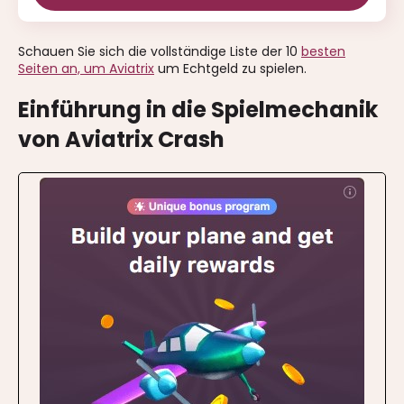
Schauen Sie sich die vollständige Liste der 10
besten
Seiten an, um Aviatrix
um Echtgeld zu spielen.
Einführung in die Spielmechanik
von Aviatrix Crash