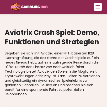
Aviatrix Crash Spiel: Demo,
Funktionen und Strategien
Play Now
Begeben Sie sich mit Aviatrix, einer NFT-basierten B2B
iGaming-Lösung, die das Genre der Crash-Spiele auf ein
Play Demo
neues Niveau hebt, auf eine aufregende Reise durch die
Lüfte. Durch den Einsatz von nachweislich fairer
Technologie bietet Aviatrix den Spielern die Möglichkeit,
Kryptowährungen oder Play-to-Earn-Token zu verdienen
und gleichzeitig ein dynamisches Spielerlebnis zu
genießen. Schnallen Sie sich an und machen Sie sich
bereit für eine spannende Fahrt zu potenziellen
Belohnungen.