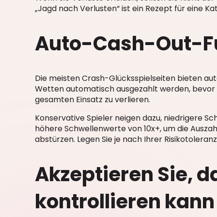
„Jagd nach Verlusten“ ist ein Rezept für eine Ka
Auto-Cash-Out-Fu
Die meisten Crash-Glücksspielseiten bieten aut
Wetten automatisch ausgezahlt werden, bevor es
gesamten Einsatz zu verlieren.
Konservative Spieler neigen dazu, niedrigere S
höhere Schwellenwerte von 10x+, um die Auszahl
abstürzen. Legen Sie je nach Ihrer Risikotoleranz
Akzeptieren Sie, 
kontrollieren kann