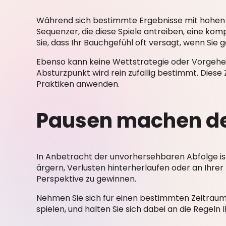
Während sich bestimmte Ergebnisse mit hohen M
Sequenzer, die diese Spiele antreiben, eine kom
Sie, dass Ihr Bauchgefühl oft versagt, wenn Sie 
Ebenso kann keine Wettstrategie oder Vorgehens
Absturzpunkt wird rein zufällig bestimmt. Diese 
Praktiken anwenden.
Pausen machen den
In Anbetracht der unvorhersehbaren Abfolge ist 
ärgern, Verlusten hinterherlaufen oder an Ihrer
Perspektive zu gewinnen.
Nehmen Sie sich für einen bestimmten Zeitraum 
spielen, und halten Sie sich dabei an die Regel