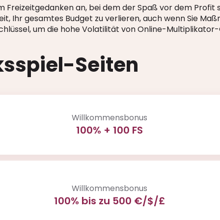
 Freizeitgedanken an, bei dem der Spaß vor dem Profit st
eit, Ihr gesamtes Budget zu verlieren, auch wenn Sie Maß
Schlüssel, um die hohe Volatilität von Online-Multiplikato
sspiel-Seiten
Willkommensbonus
100% + 100 FS
Willkommensbonus
100% bis zu 500 €/$/£