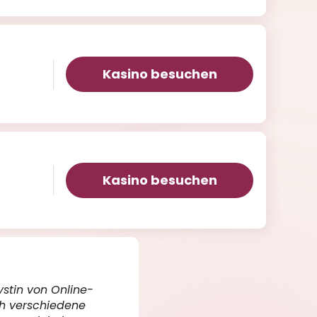
Kasino besuchen
Kasino besuchen
ystin von Online-
ch verschiedene