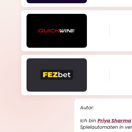
Autor:
Ich bin
Priya Sharma
Spielautomaten in ver