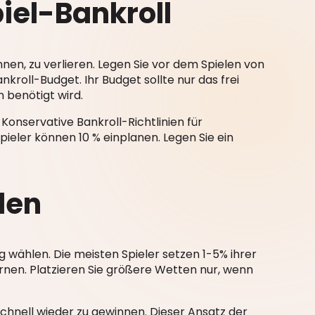
iel-Bankroll
nnen, zu verlieren. Legen Sie vor dem Spielen von
kroll-Budget. Ihr Budget sollte nur das frei
 benötigt wird.
 Konservative Bankroll-Richtlinien für
ieler können 10 % einplanen. Legen Sie ein
den
wählen. Die meisten Spieler setzen 1-5% ihrer
ernen. Platzieren Sie größere Wetten nur, wenn
schnell wieder zu gewinnen. Dieser Ansatz der