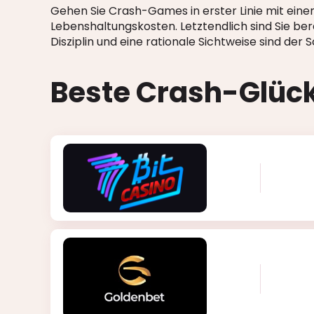
Gehen Sie Crash-Games in erster Linie mit einem
Lebenshaltungskosten. Letztendlich sind Sie ber
Disziplin und eine rationale Sichtweise sind der 
Beste Crash-Glück