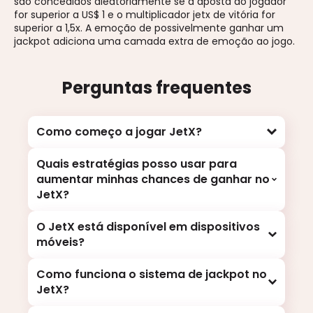
são concedidos aleatoriamente se a aposta do jogador
for superior a US$ 1 e o multiplicador jetx de vitória for
superior a 1,5x. A emoção de possivelmente ganhar um
jackpot adiciona uma camada extra de emoção ao jogo.
Perguntas frequentes
Como começo a jogar JetX?
Quais estratégias posso usar para
aumentar minhas chances de ganhar no
JetX?
O JetX está disponível em dispositivos
móveis?
Como funciona o sistema de jackpot no
JetX?