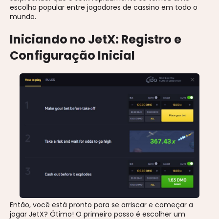
escolha popular entre jogadores de cassino em todo o
mundo.
Iniciando no JetX: Registro e
Configuração Inicial
Então, você está pronto para se arriscar e começar a
jogar JetX? Ótimo! O primeiro passo é escolher um