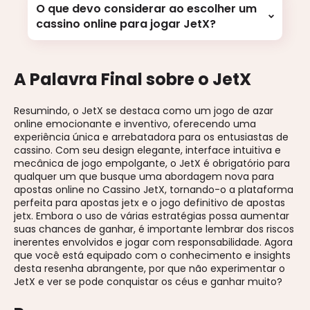
O que devo considerar ao escolher um
cassino online para jogar JetX?
A Palavra Final sobre o JetX
Resumindo, o JetX se destaca como um jogo de azar
online emocionante e inventivo, oferecendo uma
experiência única e arrebatadora para os entusiastas de
cassino. Com seu design elegante, interface intuitiva e
mecânica de jogo empolgante, o JetX é obrigatório para
qualquer um que busque uma abordagem nova para
apostas online no Cassino JetX, tornando-o a plataforma
perfeita para apostas jetx e o jogo definitivo de apostas
jetx. Embora o uso de várias estratégias possa aumentar
suas chances de ganhar, é importante lembrar dos riscos
inerentes envolvidos e jogar com responsabilidade. Agora
que você está equipado com o conhecimento e insights
desta resenha abrangente, por que não experimentar o
JetX e ver se pode conquistar os céus e ganhar muito?