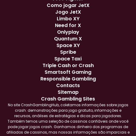
Como jogar JetX
Jogo JetX
Limbo XY
Need for X
Onlyplay
Quantum X
Space XY
Spribe
Space Taxi
Triple Cash or Crash
Smartsoft Gaming
Responsible Gambling
Contacts
Sitemap
Crash Gambling Sites
No site CrashGamblingHub, coletamos informações sobre jogos
crash: demonstrações para jogo gratuito, informações e
recursos, análises de estratégias e dicas para jogadores.
Também temos uma seleção de cassinos confiáveis onde você
pode jogar jogos crash. Ganhamos dinheiro dos programas de
afiliados de cassinos, mas nossas informações são imparciais e