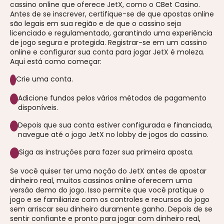
cassino online que oferece JetX, como o CBet Casino.
Antes de se inscrever, certifique-se de que apostas online
são legais em sua região e de que o cassino seja
licenciado e regulamentado, garantindo uma experiência
de jogo segura e protegida. Registrar-se em um cassino
online e configurar sua conta para jogar JetX é moleza.
Aqui está como começar:
Crie uma conta.
Adicione fundos pelos vários métodos de pagamento
disponíveis.
Depois que sua conta estiver configurada e financiada,
navegue até o jogo JetX no lobby de jogos do cassino.
Siga as instruções para fazer sua primeira aposta.
Se você quiser ter uma noção do JetX antes de apostar
dinheiro real, muitos cassinos online oferecem uma
versão demo do jogo. Isso permite que você pratique o
jogo e se familiarize com os controles e recursos do jogo
sem arriscar seu dinheiro duramente ganho. Depois de se
sentir confiante e pronto para jogar com dinheiro real,