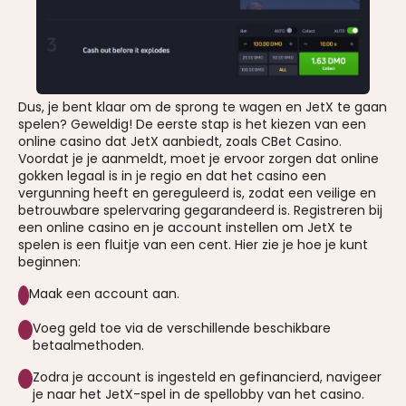
Dus, je bent klaar om de sprong te wagen en JetX te gaan
spelen? Geweldig! De eerste stap is het kiezen van een
online casino dat JetX aanbiedt, zoals CBet Casino.
Voordat je je aanmeldt, moet je ervoor zorgen dat online
gokken legaal is in je regio en dat het casino een
vergunning heeft en gereguleerd is, zodat een veilige en
betrouwbare spelervaring gegarandeerd is. Registreren bij
een online casino en je account instellen om JetX te
spelen is een fluitje van een cent. Hier zie je hoe je kunt
beginnen:
Maak een account aan.
Voeg geld toe via de verschillende beschikbare
betaalmethoden.
Zodra je account is ingesteld en gefinancierd, navigeer
je naar het JetX-spel in de spellobby van het casino.