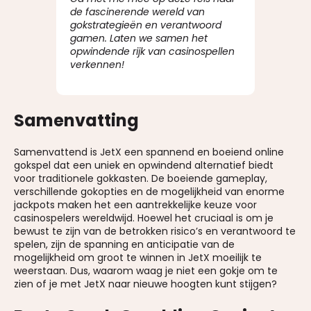
de fascinerende wereld van
gokstrategieën en verantwoord
gamen. Laten we samen het
opwindende rijk van casinospellen
verkennen!
Samenvatting
Samenvattend is JetX een spannend en boeiend online
gokspel dat een uniek en opwindend alternatief biedt
voor traditionele gokkasten. De boeiende gameplay,
verschillende gokopties en de mogelijkheid van enorme
jackpots maken het een aantrekkelijke keuze voor
casinospelers wereldwijd. Hoewel het cruciaal is om je
bewust te zijn van de betrokken risico’s en verantwoord te
spelen, zijn de spanning en anticipatie van de
mogelijkheid om groot te winnen in JetX moeilijk te
weerstaan. Dus, waarom waag je niet een gokje om te
zien of je met JetX naar nieuwe hoogten kunt stijgen?