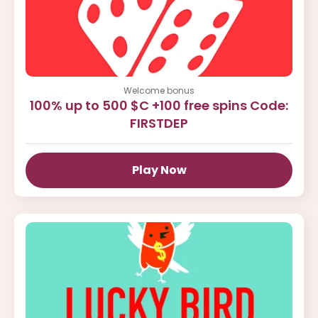
Welcome bonus
100% up to 500 $C +100 free spins Code:
FIRSTDEP
Play Now