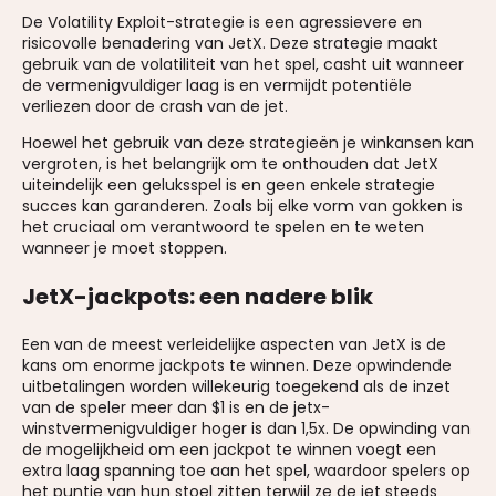
De Volatility Exploit-strategie is een agressievere en
risicovolle benadering van JetX. Deze strategie maakt
gebruik van de volatiliteit van het spel, casht uit wanneer
de vermenigvuldiger laag is en vermijdt potentiële
verliezen door de crash van de jet.
Hoewel het gebruik van deze strategieën je winkansen kan
vergroten, is het belangrijk om te onthouden dat JetX
uiteindelijk een geluksspel is en geen enkele strategie
succes kan garanderen. Zoals bij elke vorm van gokken is
het cruciaal om verantwoord te spelen en te weten
wanneer je moet stoppen.
JetX-jackpots: een nadere blik
Een van de meest verleidelijke aspecten van JetX is de
kans om enorme jackpots te winnen. Deze opwindende
uitbetalingen worden willekeurig toegekend als de inzet
van de speler meer dan $1 is en de jetx-
winstvermenigvuldiger hoger is dan 1,5x. De opwinding van
de mogelijkheid om een jackpot te winnen voegt een
extra laag spanning toe aan het spel, waardoor spelers op
het puntje van hun stoel zitten terwijl ze de jet steeds