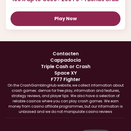
Play Now
Contacten
Cappadocia
Triple Cash or Crash
Space XY
F777 Fighter
On the CrashGamblingHub website, we collect information about
crash games: demos for free play, information and features,
strategy reviews, and player tips. We also have a selection of
reliable casinos where you can play crash games. We earn
money from casino affiliate programmes, but our information is
unbiased and we do not manipulate casino reviews