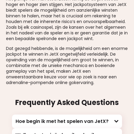
hoger en hoger zien stijgen. Het jackpotsysteem van JetX
biedt spelers de mogelijkheid om aanzienlijke winsten
binnen te halen, maar het is cruciaal om rekening te
houden met de inherente risico’s en onvoorspelbaarheid.
Zoals bij elk casinospel, zijn de kansen over het algemeen
in het nadeel van de speler en is er geen garantie dat je in
een bepaalde spelronde een jackpot wint.
Dat gezegd hebbende, is de mogelijkheid om een enorme
jackpot te winnen in JetX ongetwijfeld verleidelijk. De
opwinding van de mogelijkheid om groot te winnen, in
combinatie met de unieke mechanica en boeiende
gameplay van het spel, maken JetX een
onweerstaanbare keuze voor wie op zoek is naar een
adrenaline-pompende online gokervaring.
Frequently Asked Questions
Hoe begin ik met het spelen van JetX?