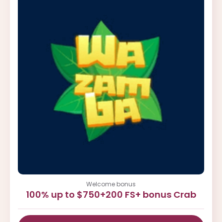
Welcome bonus
100% up to $750+200 FS+ bonus Crab