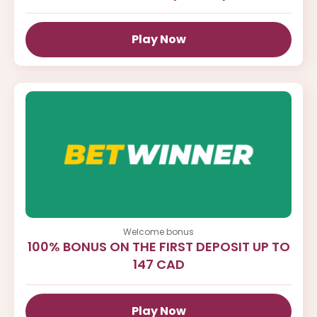
Play Now
Welcome bonus
100% BONUS ON THE FIRST DEPOSIT UP TO
147 CAD
Play Now