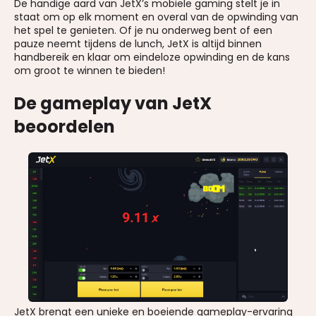
De handige aard van JetX’s mobiele gaming stelt je in
staat om op elk moment en overal van de opwinding van
het spel te genieten. Of je nu onderweg bent of een
pauze neemt tijdens de lunch, JetX is altijd binnen
handbereik en klaar om eindeloze opwinding en de kans
om groot te winnen te bieden!
De gameplay van JetX
beoordelen
JetX brengt een unieke en boeiende gameplay-ervaring