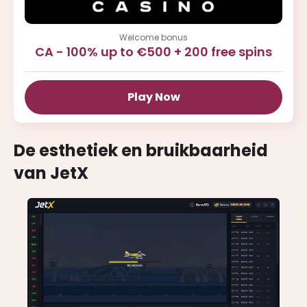
Welcome bonus
CA - 100% up to €500 + 200 free spins
Play Now
De esthetiek en bruikbaarheid
van JetX