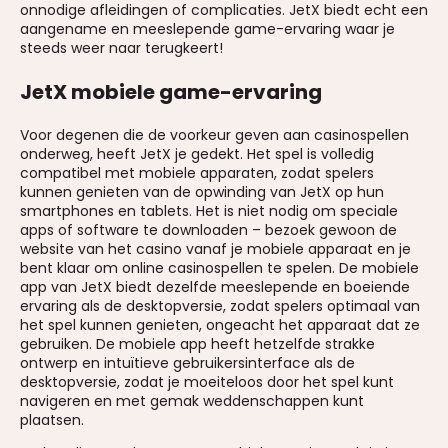
onnodige afleidingen of complicaties. JetX biedt echt een
aangename en meeslepende game-ervaring waar je
steeds weer naar terugkeert!
JetX mobiele game-ervaring
Voor degenen die de voorkeur geven aan casinospellen
onderweg, heeft JetX je gedekt. Het spel is volledig
compatibel met mobiele apparaten, zodat spelers
kunnen genieten van de opwinding van JetX op hun
smartphones en tablets. Het is niet nodig om speciale
apps of software te downloaden – bezoek gewoon de
website van het casino vanaf je mobiele apparaat en je
bent klaar om online casinospellen te spelen. De mobiele
app van JetX biedt dezelfde meeslepende en boeiende
ervaring als de desktopversie, zodat spelers optimaal van
het spel kunnen genieten, ongeacht het apparaat dat ze
gebruiken. De mobiele app heeft hetzelfde strakke
ontwerp en intuïtieve gebruikersinterface als de
desktopversie, zodat je moeiteloos door het spel kunt
navigeren en met gemak weddenschappen kunt
plaatsen.