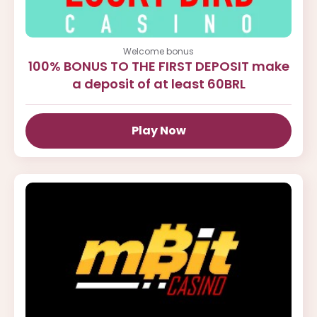
Welcome bonus
100% BONUS TO THE FIRST DEPOSIT make
a deposit of at least 60BRL
Play Now