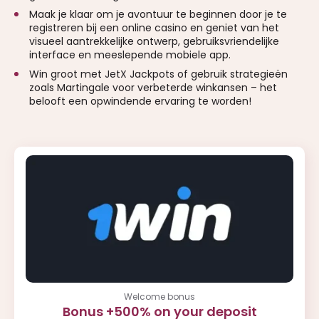
Maak je klaar om je avontuur te beginnen door je te
registreren bij een online casino en geniet van het
visueel aantrekkelijke ontwerp, gebruiksvriendelijke
interface en meeslepende mobiele app.
Win groot met JetX Jackpots of gebruik strategieën
zoals Martingale voor verbeterde winkansen – het
belooft een opwindende ervaring te worden!
Welcome bonus
Bonus +500% on your deposit