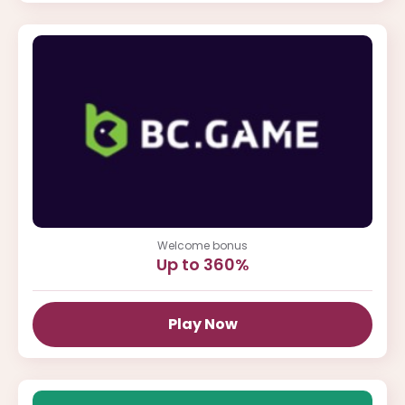
Welcome bonus
Up to 360%
Play Now