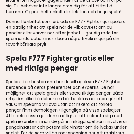
letar efter något engagerande när de är ute och rör på
sig. Du behöver inte längre oroa dig för att hitta tid
hemma. Öppna helt enkelt din telefon och börja spela!
Denna flexibilitet som erbjuds av F777 Fighter ger spelare
en otrolig frihet att spela när de vill: oavsett om du
pendlar eller varvar ner efter jobbet – gör dig redo för
spännande action inom bara några tryckningar på din
favoritbärbara pryl!
Spela F777 Fighter gratis eller
med riktiga pengar
Spelare kan bestämma hur de vill uppleva F777 Fighter,
beroende på deras preferenser och expertis. De har
möjlighet att spela gratis eller satsa riktiga pengar. Båda
erbjuder olika fördelar som bör beaktas när man gör ett
val. Om spelarna vill öva utan att riskera att förlora
pengar finns demolägen tillgängliga på vissa spelsajter.
Att spela dessa ger dem möjlighet att bekanta sig med
spelmekaniken innan de går in i riktiga spel som involverar
pengainsatser och potentiella vinster om de lyckas under
spelet. För de som vill ha mer spänning ger att registrera