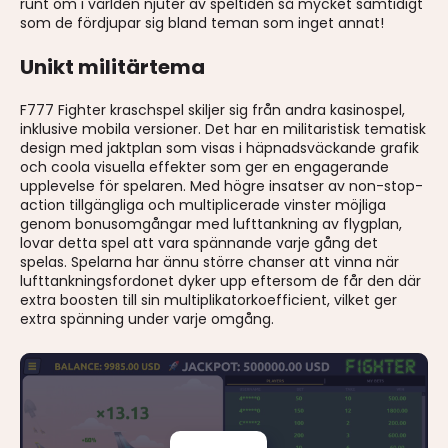
runt om i världen njuter av speltiden så mycket samtidigt
som de fördjupar sig bland teman som inget annat!
Unikt militärtema
F777 Fighter kraschspel skiljer sig från andra kasinospel,
inklusive mobila versioner. Det har en militaristisk tematisk
design med jaktplan som visas i häpnadsväckande grafik
och coola visuella effekter som ger en engagerande
upplevelse för spelaren. Med högre insatser av non-stop-
action tillgängliga och multiplicerade vinster möjliga
genom bonusomgångar med lufttankning av flygplan,
lovar detta spel att vara spännande varje gång det
spelas. Spelarna har ännu större chanser att vinna när
lufttankningsfordonet dyker upp eftersom de får den där
extra boosten till sin multiplikatorkoefficient, vilket ger
extra spänning under varje omgång.