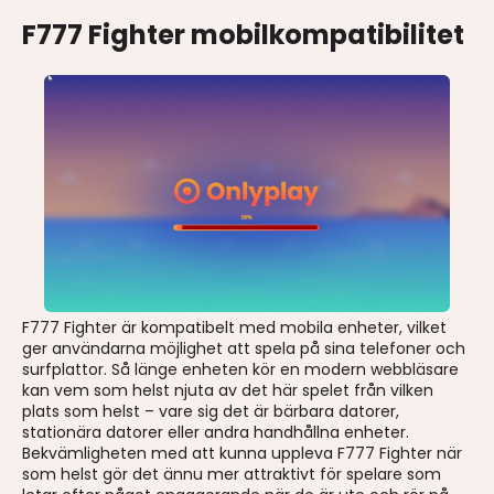
F777 Fighter mobilkompatibilitet
F777 Fighter är kompatibelt med mobila enheter, vilket
ger användarna möjlighet att spela på sina telefoner och
surfplattor. Så länge enheten kör en modern webbläsare
kan vem som helst njuta av det här spelet från vilken
plats som helst – vare sig det är bärbara datorer,
stationära datorer eller andra handhållna enheter.
Bekvämligheten med att kunna uppleva F777 Fighter när
som helst gör det ännu mer attraktivt för spelare som