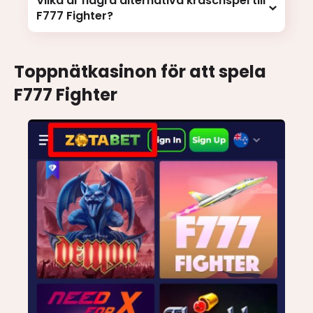
Vilka är några alternativa kraschspel till
F777 Fighter?
Toppnätkasinon för att spela
F777 Fighter