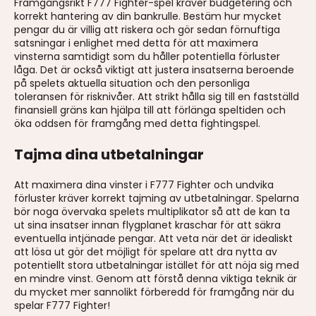
Framgångsrikt F777 Fighter-spel kräver budgetering och
korrekt hantering av din bankrulle. Bestäm hur mycket
pengar du är villig att riskera och gör sedan förnuftiga
satsningar i enlighet med detta för att maximera
vinsterna samtidigt som du håller potentiella förluster
låga. Det är också viktigt att justera insatserna beroende
på spelets aktuella situation och den personliga
toleransen för risknivåer. Att strikt hålla sig till en fastställd
finansiell gräns kan hjälpa till att förlänga speltiden och
öka oddsen för framgång med detta fightingspel.
Tajma dina utbetalningar
Att maximera dina vinster i F777 Fighter och undvika
förluster kräver korrekt tajming av utbetalningar. Spelarna
bör noga övervaka spelets multiplikator så att de kan ta
ut sina insatser innan flygplanet kraschar för att säkra
eventuella intjänade pengar. Att veta när det är idealiskt
att lösa ut gör det möjligt för spelare att dra nytta av
potentiellt stora utbetalningar istället för att nöja sig med
en mindre vinst. Genom att förstå denna viktiga teknik är
du mycket mer sannolikt förberedd för framgång när du
spelar F777 Fighter!