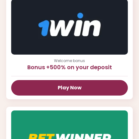
Welcome bonus
Bonus +500% on your deposit
Play Now