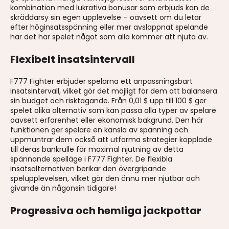
kombination med lukrativa bonusar som erbjuds kan de
skräddarsy sin egen upplevelse – oavsett om du letar
efter höginsatsspänning eller mer avslappnat spelande
har det här spelet något som alla kommer att njuta av.
Flexibelt insatsintervall
F777 Fighter erbjuder spelarna ett anpassningsbart
insatsintervall, vilket gör det möjligt för dem att balansera
sin budget och risktagande. Från 0,01 $ upp till 100 $ ger
spelet olika alternativ som kan passa alla typer av spelare
oavsett erfarenhet eller ekonomisk bakgrund. Den här
funktionen ger spelare en känsla av spänning och
uppmuntrar dem också att utforma strategier kopplade
till deras bankrulle för maximal njutning av detta
spännande spelläge i F777 Fighter. De flexibla
insatsalternativen berikar den övergripande
spelupplevelsen, vilket gör den ännu mer njutbar och
givande än någonsin tidigare!
Progressiva och hemliga jackpottar