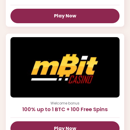
Play Now
Welcome bonus
100% up to 1 BTC + 100 Free Spins
Play Now