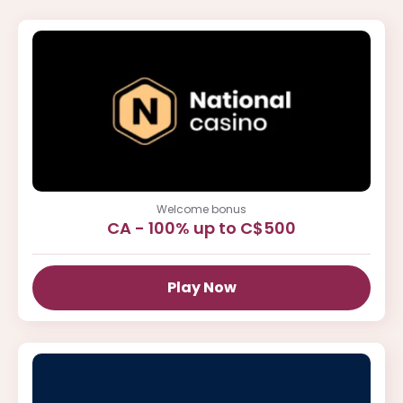
Welcome bonus
CA - 100% up to C$500
Play Now