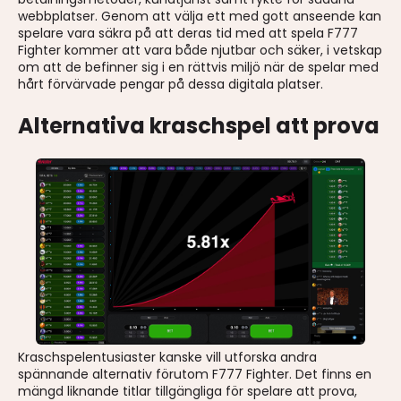
webbplatser. Genom att välja ett med gott anseende kan
spelare vara säkra på att deras tid med att spela F777
Fighter kommer att vara både njutbar och säker, i vetskap
om att de befinner sig i en rättvis miljö när de spelar med
hårt förvärvade pengar på dessa digitala platser.
Alternativa kraschspel att prova
Kraschspelentusiaster kanske vill utforska andra
spännande alternativ förutom F777 Fighter. Det finns en
mängd liknande titlar tillgängliga för spelare att prova,