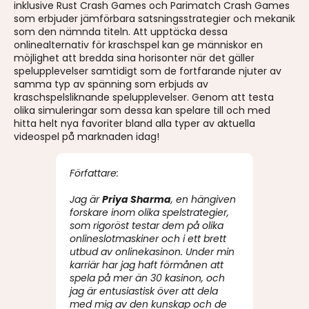
inklusive Rust Crash Games och Parimatch Crash Games
som erbjuder jämförbara satsningsstrategier och mekanik
som den nämnda titeln. Att upptäcka dessa
onlinealternativ för kraschspel kan ge människor en
möjlighet att bredda sina horisonter när det gäller
spelupplevelser samtidigt som de fortfarande njuter av
samma typ av spänning som erbjuds av
kraschspelsliknande spelupplevelser. Genom att testa
olika simuleringar som dessa kan spelare till och med
hitta helt nya favoriter bland alla typer av aktuella
videospel på marknaden idag!
Författare:
Jag är
Priya Sharma
, en hängiven
forskare inom olika spelstrategier,
som rigoröst testar dem på olika
onlineslotmaskiner och i ett brett
utbud av onlinekasinon. Under min
karriär har jag haft förmånen att
spela på mer än 30 kasinon, och
jag är entusiastisk över att dela
med mig av den kunskap och de