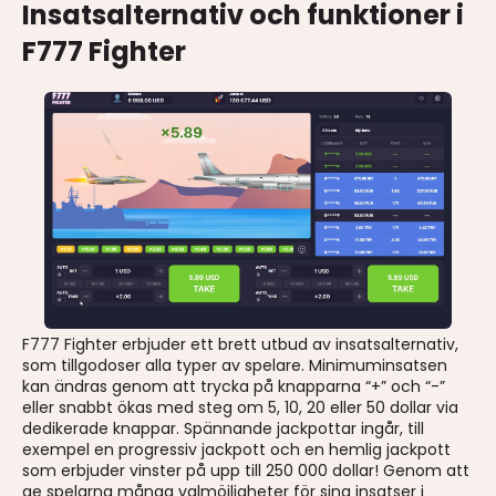
Insatsalternativ och funktioner i
F777 Fighter
F777 Fighter erbjuder ett brett utbud av insatsalternativ,
som tillgodoser alla typer av spelare. Minimuminsatsen
kan ändras genom att trycka på knapparna “+” och “-”
eller snabbt ökas med steg om 5, 10, 20 eller 50 dollar via
dedikerade knappar. Spännande jackpottar ingår, till
exempel en progressiv jackpott och en hemlig jackpott
som erbjuder vinster på upp till 250 000 dollar! Genom att
ge spelarna många valmöjligheter för sina insatser i