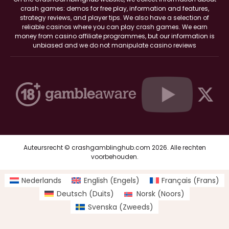
crash games: demos for free play, information and features,
strategy reviews, and player tips. We also have a selection of
reliable casinos where you can play crash games. We earn
money from casino affiliate programmes, but our information is
unbiased and we do not manipulate casino reviews
Auteursrecht © crashgamblinghub.com 2026. Alle rechten
voorbehouden.
Nederlands
English
(
Engels
)
Français
(
Frans
)
Deutsch
(
Duits
)
Norsk
(
Noors
)
Svenska
(
Zweeds
)