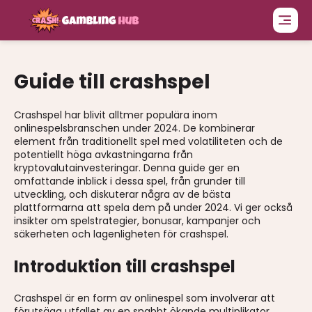
Guide till crashspel
Crashspel har blivit alltmer populära inom
onlinespelsbranschen under 2024. De kombinerar
element från traditionellt spel med volatiliteten och de
potentiellt höga avkastningarna från
kryptovalutainvesteringar. Denna guide ger en
omfattande inblick i dessa spel, från grunder till
utveckling, och diskuterar några av de bästa
plattformarna att spela dem på under 2024. Vi ger också
insikter om spelstrategier, bonusar, kampanjer och
säkerheten och lagenligheten för crashspel.
Introduktion till crashspel
Crashspel är en form av onlinespel som involverar att
förutsäga utfallet av en snabbt ökande multiplikator.