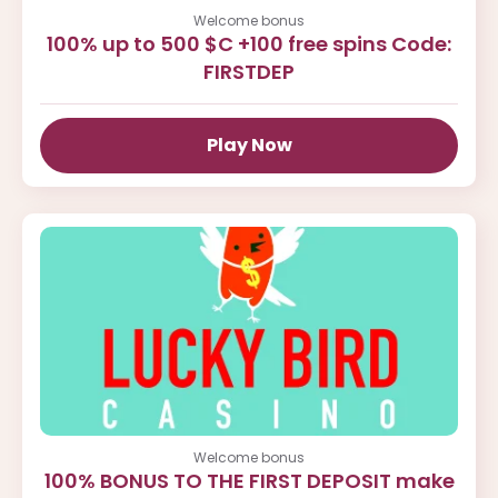
Welcome bonus
100% up to 500 $C +100 free spins Code:
FIRSTDEP
Play Now
Welcome bonus
100% BONUS TO THE FIRST DEPOSIT make