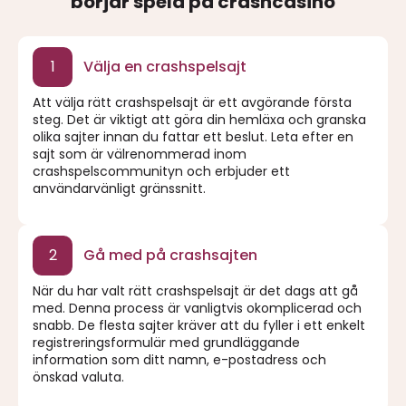
börjar spela på crashcasino
Välja en crashspelsajt
Att välja rätt crashspelsajt är ett avgörande första
steg. Det är viktigt att göra din hemläxa och granska
olika sajter innan du fattar ett beslut. Leta efter en
sajt som är välrenommerad inom
crashspelscommunityn och erbjuder ett
användarvänligt gränssnitt.
Gå med på crashsajten
När du har valt rätt crashspelsajt är det dags att gå
med. Denna process är vanligtvis okomplicerad och
snabb. De flesta sajter kräver att du fyller i ett enkelt
registreringsformulär med grundläggande
information som ditt namn, e-postadress och
önskad valuta.