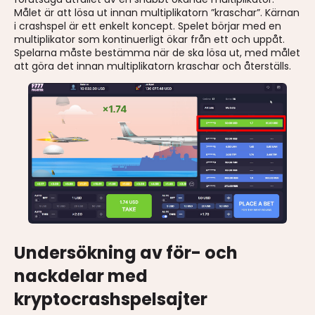
Målet är att lösa ut innan multiplikatorn ”kraschar”. Kärnan
i crashspel är ett enkelt koncept. Spelet börjar med en
multiplikator som kontinuerligt ökar från ett och uppåt.
Spelarna måste bestämma när de ska lösa ut, med målet
att göra det innan multiplikatorn kraschar och återställs.
Undersökning av för- och
nackdelar med
kryptocrashspelsajter