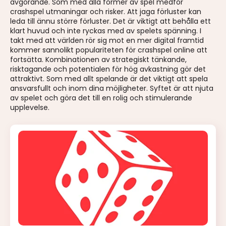
avgörande. Som med alla former av spel medför
crashspel utmaningar och risker. Att jaga förluster kan
leda till ännu större förluster. Det är viktigt att behålla ett
klart huvud och inte ryckas med av spelets spänning. I
takt med att världen rör sig mot en mer digital framtid
kommer sannolikt populariteten för crashspel online att
fortsätta. Kombinationen av strategiskt tänkande,
risktagande och potentialen för hög avkastning gör det
attraktivt. Som med allt spelande är det viktigt att spela
ansvarsfullt och inom dina möjligheter. Syftet är att njuta
av spelet och göra det till en rolig och stimulerande
upplevelse.