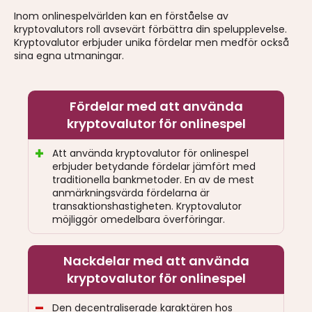
Inom onlinespelvärlden kan en förståelse av
kryptovalutors roll avsevärt förbättra din spelupplevelse.
Kryptovalutor erbjuder unika fördelar men medför också
sina egna utmaningar.
Fördelar med att använda
kryptovalutor för onlinespel
Att använda kryptovalutor för onlinespel
erbjuder betydande fördelar jämfört med
traditionella bankmetoder. En av de mest
anmärkningsvärda fördelarna är
transaktionshastigheten. Kryptovalutor
möjliggör omedelbara överföringar.
Nackdelar med att använda
kryptovalutor för onlinespel
Den decentraliserade karaktären hos