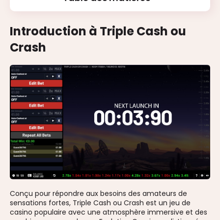
Introduction à Triple Cash ou
Crash
Conçu pour répondre aux besoins des amateurs de
sensations fortes, Triple Cash ou Crash est un jeu de
casino populaire avec une atmosphère immersive et des