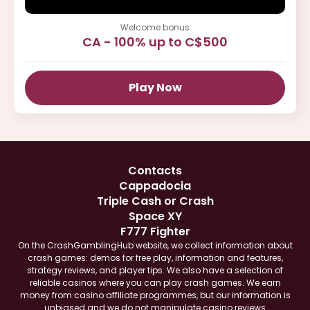
Welcome bonus
CA - 100% up to C$500
Play Now
Contacts
Cappadocia
Triple Cash or Crash
Space XY
F777 Fighter
On the CrashGamblingHub website, we collect information about
crash games: demos for free play, information and features,
strategy reviews, and player tips. We also have a selection of
reliable casinos where you can play crash games. We earn
money from casino affiliate programmes, but our information is
unbiased and we do not manipulate casino reviews