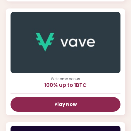
Welcome bonus
100% up to 1BTC
Play Now