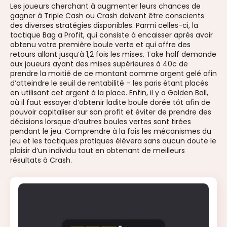
Les joueurs cherchant à augmenter leurs chances de
gagner à Triple Cash ou Crash doivent être conscients
des diverses stratégies disponibles. Parmi celles-ci, la
tactique Bag a Profit, qui consiste à encaisser après avoir
obtenu votre première boule verte et qui offre des
retours allant jusqu’à 1,2 fois les mises. Take half demande
aux joueurs ayant des mises supérieures à 40c de
prendre la moitié de ce montant comme argent gelé afin
d’atteindre le seuil de rentabilité – les paris étant placés
en utilisant cet argent à la place. Enfin, il y a Golden Ball,
où il faut essayer d’obtenir ladite boule dorée tôt afin de
pouvoir capitaliser sur son profit et éviter de prendre des
décisions lorsque d’autres boules vertes sont tirées
pendant le jeu. Comprendre à la fois les mécanismes du
jeu et les tactiques pratiques élèvera sans aucun doute le
plaisir d’un individu tout en obtenant de meilleurs
résultats à Crash.