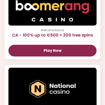
Welcome bonus
CA - 100% up to €500 + 200 free spins
Play Now