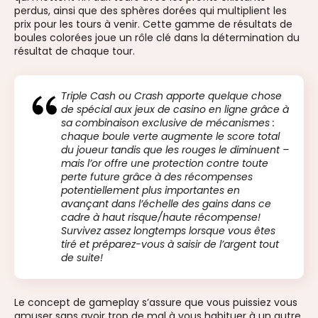
perdus, ainsi que des sphères dorées qui multiplient les
prix pour les tours à venir. Cette gamme de résultats de
boules colorées joue un rôle clé dans la détermination du
résultat de chaque tour.
Triple Cash ou Crash apporte quelque chose
de spécial aux jeux de casino en ligne grâce à
sa combinaison exclusive de mécanismes :
chaque boule verte augmente le score total
du joueur tandis que les rouges le diminuent –
mais l’or offre une protection contre toute
perte future grâce à des récompenses
potentiellement plus importantes en
avançant dans l’échelle des gains dans ce
cadre à haut risque/haute récompense!
Survivez assez longtemps lorsque vous êtes
tiré et préparez-vous à saisir de l’argent tout
de suite!
Le concept de gameplay s’assure que vous puissiez vous
amuser sans avoir trop de mal à vous habituer à un autre