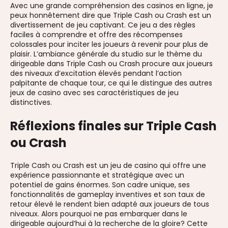
Avec une grande compréhension des casinos en ligne, je
peux honnêtement dire que Triple Cash ou Crash est un
divertissement de jeu captivant. Ce jeu a des règles
faciles à comprendre et offre des récompenses
colossales pour inciter les joueurs à revenir pour plus de
plaisir. L’ambiance générale du studio sur le thème du
dirigeable dans Triple Cash ou Crash procure aux joueurs
des niveaux d’excitation élevés pendant l’action
palpitante de chaque tour, ce qui le distingue des autres
jeux de casino avec ses caractéristiques de jeu
distinctives.
Réflexions finales sur Triple Cash
ou Crash
Triple Cash ou Crash est un jeu de casino qui offre une
expérience passionnante et stratégique avec un
potentiel de gains énormes. Son cadre unique, ses
fonctionnalités de gameplay inventives et son taux de
retour élevé le rendent bien adapté aux joueurs de tous
niveaux. Alors pourquoi ne pas embarquer dans le
dirigeable aujourd’hui à la recherche de la gloire? Cette