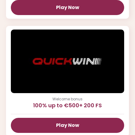
Play Now
Welcome bonus
100% up to €500+ 200 FS
Play Now