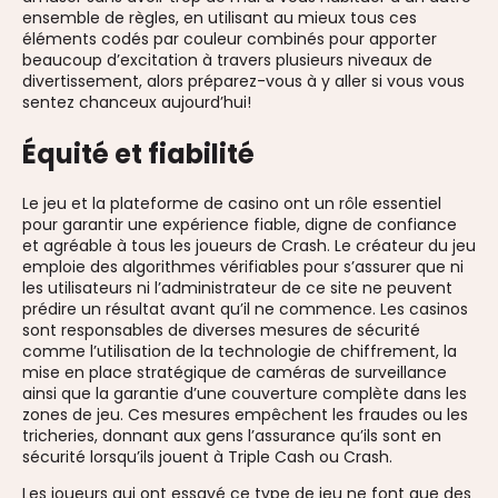
ensemble de règles, en utilisant au mieux tous ces
éléments codés par couleur combinés pour apporter
beaucoup d’excitation à travers plusieurs niveaux de
divertissement, alors préparez-vous à y aller si vous vous
sentez chanceux aujourd’hui!
Équité et fiabilité
Le jeu et la plateforme de casino ont un rôle essentiel
pour garantir une expérience fiable, digne de confiance
et agréable à tous les joueurs de Crash. Le créateur du jeu
emploie des algorithmes vérifiables pour s’assurer que ni
les utilisateurs ni l’administrateur de ce site ne peuvent
prédire un résultat avant qu’il ne commence. Les casinos
sont responsables de diverses mesures de sécurité
comme l’utilisation de la technologie de chiffrement, la
mise en place stratégique de caméras de surveillance
ainsi que la garantie d’une couverture complète dans les
zones de jeu. Ces mesures empêchent les fraudes ou les
tricheries, donnant aux gens l’assurance qu’ils sont en
sécurité lorsqu’ils jouent à Triple Cash ou Crash.
Les joueurs qui ont essayé ce type de jeu ne font que des